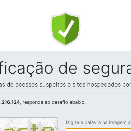
ificação de segur
vas de acessos suspeitos a sites hospedados co
.216.124
, responda ao desafio abaixo.
Digite a palavra na imagem 