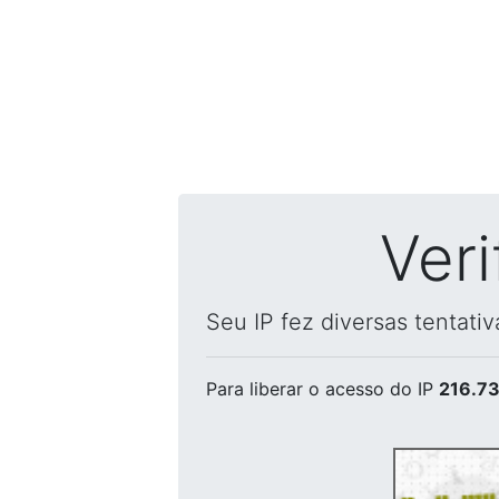
Ver
Seu IP fez diversas tentati
Para liberar o acesso
do IP
216.73