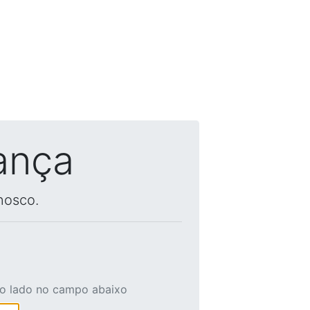
ança
nosco.
ao lado no campo abaixo